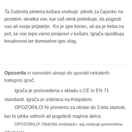
Ta čudovita pletena košara vsebuje piknik za čajanko na
prostem, skratka vse, kar vaš otrok potrebuje, da pogosti
vas ali svoje prijatelje. Ko je igre konec, ali pa je treba na
pot, se vse lepo varno pospravi v košaro. Igrača spodbuja
kreativnost ter domiselno igro vlog.
Opozorila
in varnostni ukrepi ob uporabi nekaterih
kategorij igrač.
Igrača je proizvedena v skladu s CE in EN 71
standardi. Igrača je izdelana na Kitajskem.
OPOZORILO! Ni primerno za otroke do 3.leta starosti,
ker bi lahko vdihnili ali pogoltnili majhne delce.
OPOZORILO! Obdržite embalažo, saj vsebuje pomembne