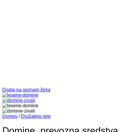
Dodaj na seznam želja
Domov
/
Družabne igre
Domine, prevozna sredstva