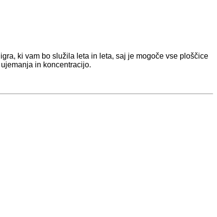
ra, ki vam bo služila leta in leta, saj je mogoče vse ploščice
a ujemanja in koncentracijo.