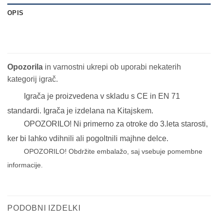
OPIS
Opozorila
in varnostni ukrepi ob uporabi nekaterih
kategorij igrač.
Igrača je proizvedena v skladu s CE in EN 71
standardi. Igrača je izdelana na Kitajskem.
OPOZORILO! Ni primerno za otroke do 3.leta starosti,
ker bi lahko vdihnili ali pogoltnili majhne delce.
OPOZORILO! Obdržite embalažo, saj vsebuje pomembne
informacije.
PODOBNI IZDELKI