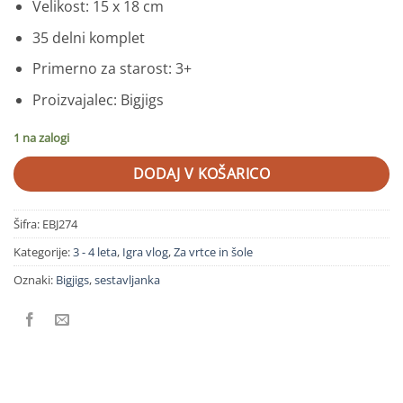
Velikost: 15 x 18 cm
35 delni komplet
Primerno za starost: 3+
Proizvajalec: Bigjigs
1 na zalogi
DODAJ V KOŠARICO
Šifra:
EBJ274
Kategorije:
3 - 4 leta
,
Igra vlog
,
Za vrtce in šole
Oznaki:
Bigjigs
,
sestavljanka