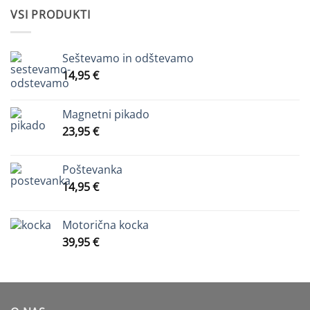
VSI PRODUKTI
Seštevamo in odštevamo
14,95
€
Magnetni pikado
23,95
€
Poštevanka
14,95
€
Motorična kocka
39,95
€