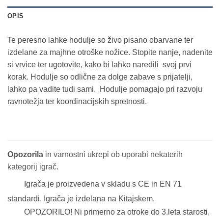
OPIS
Te peresno lahke hodulje so živo pisano obarvane ter
izdelane za majhne otroške nožice. Stopite nanje, nadenite
si vrvice ter ugotovite, kako bi lahko naredili svoj prvi
korak. Hodulje so odlične za dolge zabave s prijatelji,
lahko pa vadite tudi sami. Hodulje pomagajo pri razvoju
ravnotežja ter koordinacijskih spretnosti.
Opozorila
in varnostni ukrepi ob uporabi nekaterih
kategorij igrač.
Igrača je proizvedena v skladu s CE in EN 71
standardi. Igrača je izdelana na Kitajskem.
OPOZORILO! Ni primerno za otroke do 3.leta starosti,