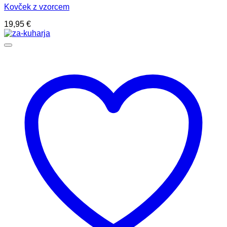
Kovček z vzorcem
19,95
€