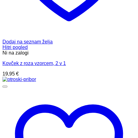
Dodaj na seznam želja
Hitri pogled
Ni na zalogi
Kovček z roza vzorcem, 2 v 1
19,95
€