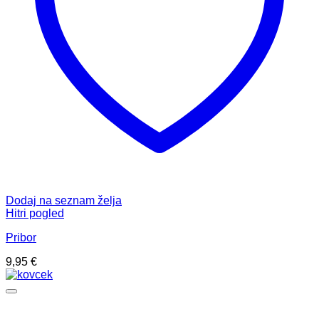
Dodaj na seznam želja
Hitri pogled
Pribor
9,95
€