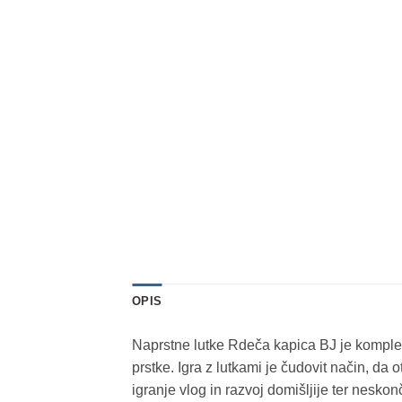
OPIS
Naprstne lutke Rdeča kapica BJ je komplet 
prstke. Igra z lutkami je čudovit način, da 
igranje vlog in razvoj domišljije ter nesko