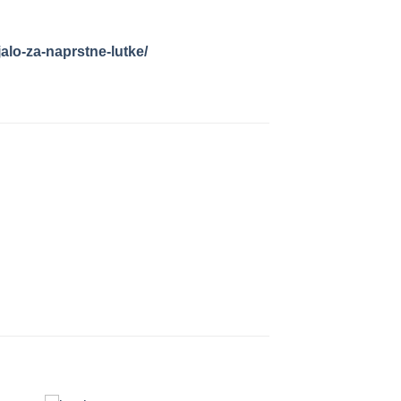
alo-za-naprstne-lutke/