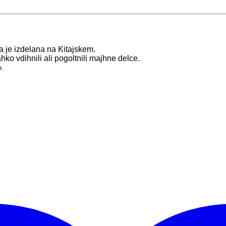
a je izdelana na Kitajskem.
ko vdihnili ali pogoltnili majhne delce.
e.