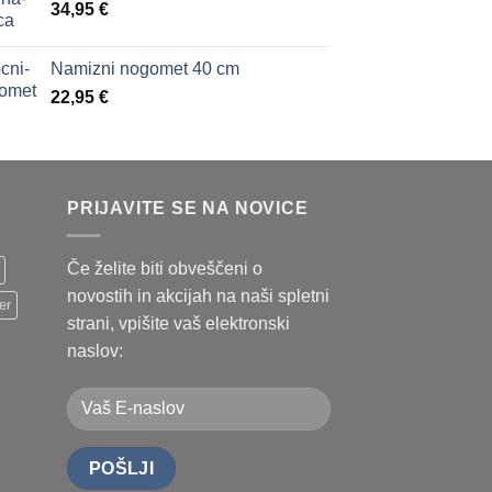
34,95
€
Namizni nogomet 40 cm
22,95
€
PRIJAVITE SE NA NOVICE
Če želite biti obveščeni o
novostih in akcijah na naši spletni
er
strani, vpišite vaš elektronski
naslov: